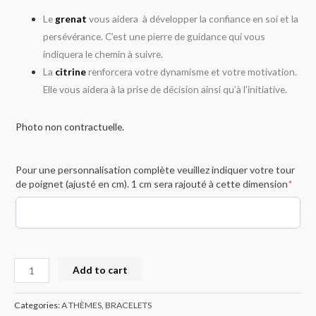
Le
grenat
vous aidera à développer la confiance en soi et la
persévérance. C’est une pierre de guidance qui vous
indiquera le chemin à suivre.
La
citrine
renforcera votre dynamisme et votre motivation.
Elle vous aidera à la prise de décision ainsi qu’à l’initiative.
Photo non contractuelle.
Pour une personnalisation complète veuillez indiquer votre tour
de poignet (ajusté en cm). 1 cm sera rajouté à cette dimension
*
Add to cart
Categories:
A THÈMES
,
BRACELETS