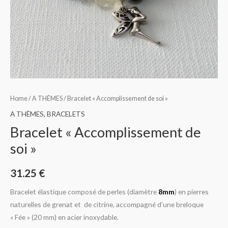
Home
/
A THÈMES
/ Bracelet « Accomplissement de soi »
A THÈMES
,
BRACELETS
Bracelet « Accomplissement de
soi »
31.25
€
Bracelet élastique composé de perles (diamètre
8mm
) en pierres
naturelles de grenat et de citrine, accompagné d’une breloque
« Fée » (20 mm) en acier inoxydable.