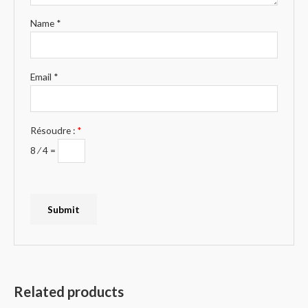
Name
*
Email
*
Résoudre :
*
8 ⁄ 4 =
Related products